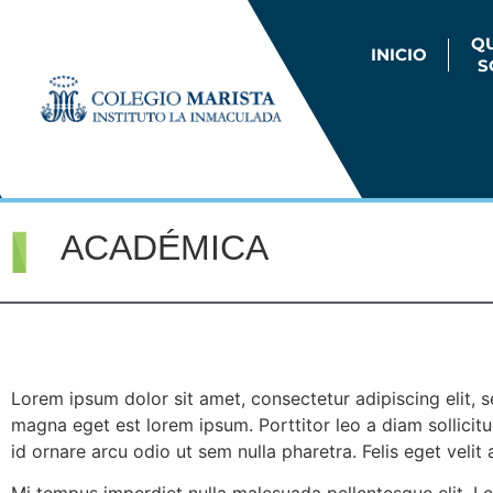
Q
INICIO
S
ACADÉMICA
Lorem ipsum dolor sit amet, consectetur adipiscing elit, 
magna eget est lorem ipsum. Porttitor leo a diam sollicitud
id ornare arcu odio ut sem nulla pharetra. Felis eget velit 