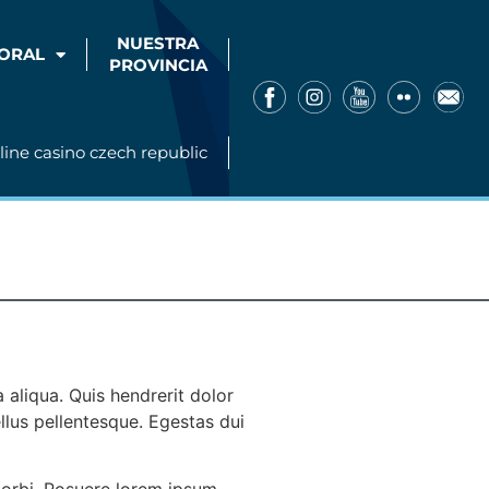
NUESTRA
ORAL
PROVINCIA
line casino czech republic
 aliqua. Quis hendrerit dolor
ellus pellentesque. Egestas dui