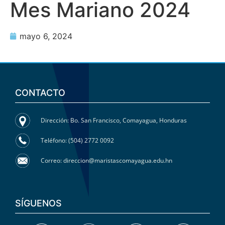
Mes Mariano 2024
mayo 6, 2024
CONTACTO
Dirección: Bo. San Francisco, Comayagua, Honduras
Teléfono: (504) 2772 0092
Correo: direccion@maristascomayagua.edu.hn
SÍGUENOS