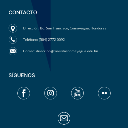
CONTACTO
Dirección: Bo. San Francisco, Comayagua, Honduras
Teléfono: (504) 2772 0092
Correo: direccion@maristascomayagua.edu.hn
SÍGUENOS