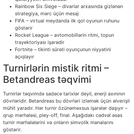
Rainbow Six Siege – divarlar arxasında gizlənən
strategiya, mərc üçün mesaj
FIFA – virtual meydanda ilk qol oyunun ruhunu
göstərir
Rocket League – avtomobillərin ritmi, topun
trayektoriyası işarədir
Fortnite – tikinti sürəti oyunçunun niyyətini
açıqlayır
Turnirlərin mistik ritmi –
Betandreas təqvimi
Turnirlər təqvimdə sadəcə tarixlər deyil, enerji axınının
dövrləridir. Betandreas bu dövrləri izləmək üçün əlverişli
mühit yaradır. Hər turnir özünəməxsus işarələr daşıyır –
qrup mərhələsi, pley-off, final. Aşağıdakı cədvəl əsas
turnir mərhələlərini və onların simvolik mənalarını
göstərir.