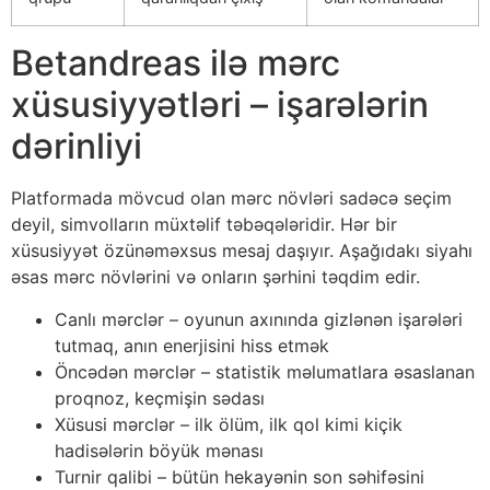
Betandreas ilə mərc
xüsusiyyətləri – işarələrin
dərinliyi
Platformada mövcud olan mərc növləri sadəcə seçim
deyil, simvolların müxtəlif təbəqələridir. Hər bir
xüsusiyyət özünəməxsus mesaj daşıyır. Aşağıdakı siyahı
əsas mərc növlərini və onların şərhini təqdim edir.
Canlı mərclər – oyunun axınında gizlənən işarələri
tutmaq, anın enerjisini hiss etmək
Öncədən mərclər – statistik məlumatlara əsaslanan
proqnoz, keçmişin sədası
Xüsusi mərclər – ilk ölüm, ilk qol kimi kiçik
hadisələrin böyük mənası
Turnir qalibi – bütün hekayənin son səhifəsini