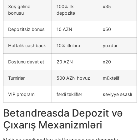
Xoş gəlmə
100% ilk
x35
bonusu
depozitə
Depozitsiz bonus
10 AZN
x50
Həftəlik cashback
10% itkilərə
yoxdur
Dostunu dəvət et
20 AZN
x20
Turnirlər
500 AZN hovuz
müxtəlif
VIP proqram
fərdi təkliflər
səviyyə əsaslı
Betandreasda Depozit və
Çıxarış Mexanizmləri
Maliyyə əməliyyatları platformanın can damarıdır.