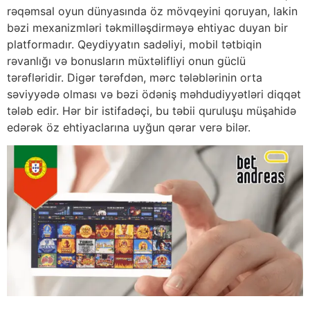
rəqəmsal oyun dünyasında öz mövqeyini qoruyan, lakin
bəzi mexanizmləri təkmilləşdirməyə ehtiyac duyan bir
platformadır. Qeydiyyatın sadəliyi, mobil tətbiqin
rəvanlığı və bonusların müxtəlifliyi onun güclü
tərəfləridir. Digər tərəfdən, mərc tələblərinin orta
səviyyədə olması və bəzi ödəniş məhdudiyyətləri diqqət
tələb edir. Hər bir istifadəçi, bu təbii quruluşu müşahidə
edərək öz ehtiyaclarına uyğun qərar verə bilər.