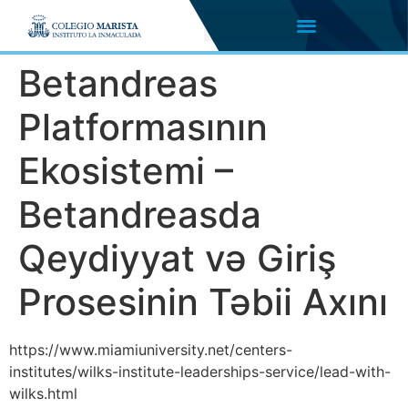
Betandreas
Platformasının
Ekosistemi –
Betandreasda
Qeydiyyat və Giriş
Prosesinin Təbii Axını
https://www.miamiuniversity.net/centers-
institutes/wilks-institute-leaderships-service/lead-with-
wilks.html