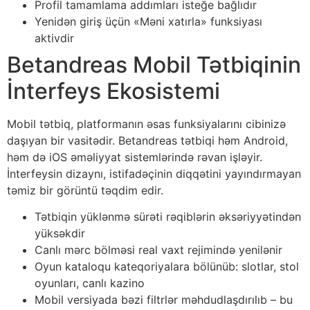
Profil tamamlama addımları isteğe bağlıdır
Yenidən giriş üçün «Məni xatırla» funksiyası
aktivdir
Betandreas Mobil Tətbiqinin
İnterfeys Ekosistemi
Mobil tətbiq, platformanın əsas funksiyalarını cibinizə
daşıyan bir vasitədir. Betandreas tətbiqi həm Android,
həm də iOS əməliyyat sistemlərində rəvan işləyir.
İnterfeysin dizaynı, istifadəçinin diqqətini yayındırmayan
təmiz bir görüntü təqdim edir.
Tətbiqin yüklənmə sürəti rəqiblərin əksəriyyətindən
yüksəkdir
Canlı mərc bölməsi real vaxt rejimində yenilənir
Oyun kataloqu kateqoriyalara bölünüb: slotlar, stol
oyunları, canlı kazino
Mobil versiyada bəzi filtrlər məhdudlaşdırılıb – bu