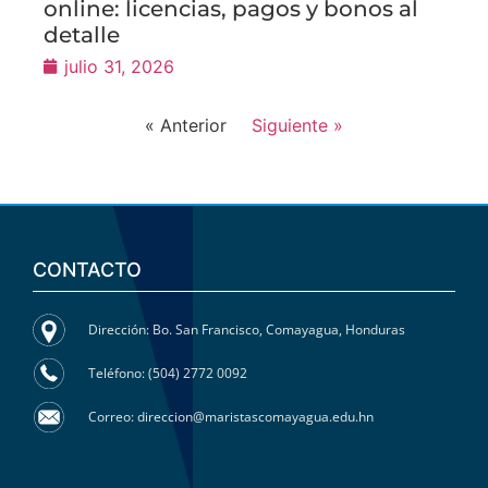
online: licencias, pagos y bonos al
detalle
julio 31, 2026
« Anterior
Siguiente »
CONTACTO
Dirección: Bo. San Francisco, Comayagua, Honduras
Teléfono: (504) 2772 0092
Correo: direccion@maristascomayagua.edu.hn