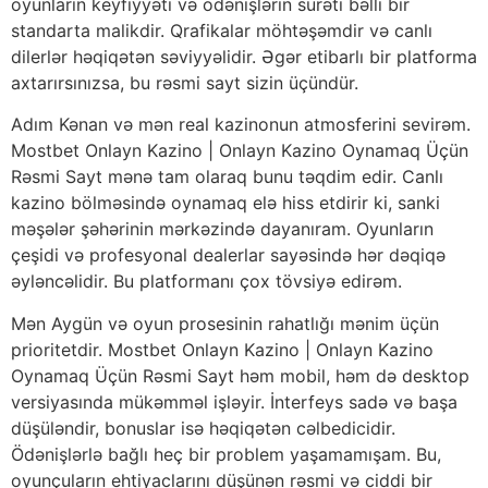
oyunların keyfiyyəti və ödənişlərin sürəti bəlli bir
standarta malikdir. Qrafikalar möhtəşəmdir və canlı
dilerlər həqiqətən səviyyəlidir. Əgər etibarlı bir platforma
axtarırsınızsa, bu rəsmi sayt sizin üçündür.
Adım Kənan və mən real kazinonun atmosferini sevirəm.
Mostbet Onlayn Kazino | Onlayn Kazino Oynamaq Üçün
Rəsmi Sayt mənə tam olaraq bunu təqdim edir. Canlı
kazino bölməsində oynamaq elə hiss etdirir ki, sanki
məşələr şəhərinin mərkəzində dayanıram. Oyunların
çeşidi və profesyonal dealerlar sayəsində hər dəqiqə
əyləncəlidir. Bu platformanı çox tövsiyə edirəm.
Mən Aygün və oyun prosesinin rahatlığı mənim üçün
prioritetdir. Mostbet Onlayn Kazino | Onlayn Kazino
Oynamaq Üçün Rəsmi Sayt həm mobil, həm də desktop
versiyasında mükəmməl işləyir. İnterfeys sadə və başa
düşüləndir, bonuslar isə həqiqətən cəlbedicidir.
Ödənişlərlə bağlı heç bir problem yaşamamışam. Bu,
oyunçuların ehtiyaclarını düşünən rəsmi və ciddi bir