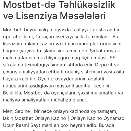
Mostbet-də Təhlükəsizlik
və Lisenziya Məsələləri
Mostbet, beynəlxalq miqyasda fəaliyyət göstərən bir
operator kimi, Curaçao lisenziyası ilə tənzimlənir. Bu
lisenziya onlayn kazino və idman mərc platformasının
hüquqi çərçivədə işləməsini təmin edir. Şirkət müştəri
məlumatlarının məxfiliyini qorumaq üçün müasir SSL
şifrələmə texnologiyasından istifadə edir. Depozit və
çıxarış əməliyyatları etibarlı ödəniş sistemləri vasitəsilə
həyata keçirilir. Oyun provayderlərinin ədalətli
nəticələrini təsdiqləyən müstəqil auditlər keçirilir.
Beləliklə, Mostbet-də oyunçuların şəxsi məlumatları və
maliyyə əməliyyatları mühafizə olunur.
Mən, Səbinə , bir neçə onlayn kazinoda oynamışam,
lakin Mostbet Onlayn Kazino | Onlayn Kazino Oynamaq
Üçün Rəsmi Sayt məni ən çox heyran edib. Burada