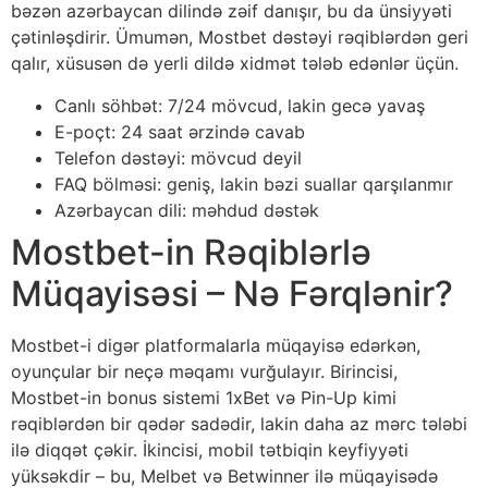
bəzən azərbaycan dilində zəif danışır, bu da ünsiyyəti
çətinləşdirir. Ümumən, Mostbet dəstəyi rəqiblərdən geri
qalır, xüsusən də yerli dildə xidmət tələb edənlər üçün.
Canlı söhbət: 7/24 mövcud, lakin gecə yavaş
E-poçt: 24 saat ərzində cavab
Telefon dəstəyi: mövcud deyil
FAQ bölməsi: geniş, lakin bəzi suallar qarşılanmır
Azərbaycan dili: məhdud dəstək
Mostbet-in Rəqiblərlə
Müqayisəsi – Nə Fərqlənir?
Mostbet-i digər platformalarla müqayisə edərkən,
oyunçular bir neçə məqamı vurğulayır. Birincisi,
Mostbet-in bonus sistemi 1xBet və Pin-Up kimi
rəqiblərdən bir qədər sadədir, lakin daha az mərc tələbi
ilə diqqət çəkir. İkincisi, mobil tətbiqin keyfiyyəti
yüksəkdir – bu, Melbet və Betwinner ilə müqayisədə