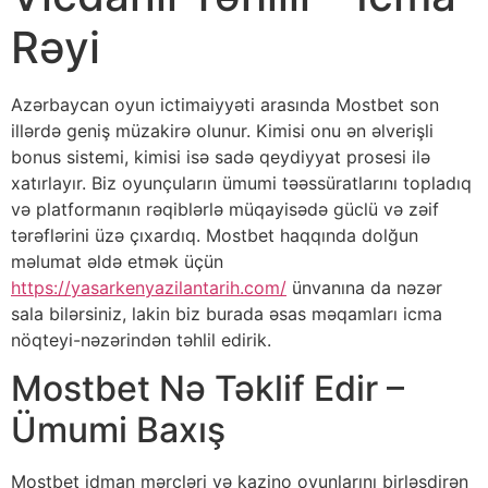
Rəyi
Azərbaycan oyun ictimaiyyəti arasında Mostbet son
illərdə geniş müzakirə olunur. Kimisi onu ən əlverişli
bonus sistemi, kimisi isə sadə qeydiyyat prosesi ilə
xatırlayır. Biz oyunçuların ümumi təəssüratlarını topladıq
və platformanın rəqiblərlə müqayisədə güclü və zəif
tərəflərini üzə çıxardıq. Mostbet haqqında dolğun
məlumat əldə etmək üçün
https://yasarkenyazilantarih.com/
ünvanına da nəzər
sala bilərsiniz, lakin biz burada əsas məqamları icma
nöqteyi-nəzərindən təhlil edirik.
Mostbet Nə Təklif Edir –
Ümumi Baxış
Mostbet idman mərcləri və kazino oyunlarını birləşdirən