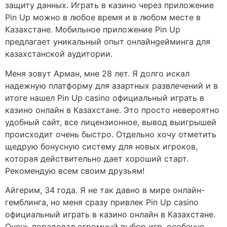
защиту данных. Играть в казино через приложение
Pin Up можно в любое время и в любом месте в
Казахстане. Мобильное приложение Pin Up
предлагает уникальный опыт онлайнgейминга для
казахстанской аудитории.
Меня зовут Арман, мне 28 лет. Я долго искал
надежную платформу для азартных развлечений и в
итоге нашел Pin Up casino официальный играть в
казино онлайн в Казахстане. Это просто невероятно
удобный сайт, все лицензионное, вывод выигрышей
происходит очень быстро. Отдельно хочу отметить
щедрую бонусную систему для новых игроков,
которая действительно дает хороший старт.
Рекомендую всем своим друзьям!
Айгерим, 34 года. Я не так давно в мире онлайн-
гемблинга, но меня сразу привлек Pin Up casino
официальный играть в казино онлайн в Казахстане.
Очень порадовал огромный выбор игр, особенно