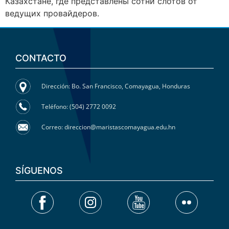
Казахстане, где представлены сотни слотов от
ведущих провайдеров.
CONTACTO
Dirección: Bo. San Francisco, Comayagua, Honduras
Teléfono: (504) 2772 0092
Correo: direccion@maristascomayagua.edu.hn
SÍGUENOS