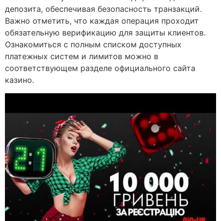
депозита, обеспечивая безопасность транзакций.
Важно отметить, что каждая операция проходит
обязательную верификацию для защиты клиентов.
Ознакомиться с полным списком доступных
платежных систем и лимитов можно в
соответствующем разделе официального сайта
казино.