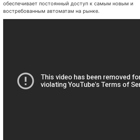
обеспечивает постоянный доступ к самым новым и
востребованным автоматам на рынке.