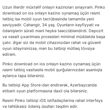
Uzun illərdir müxtəlif onlayn kazinoları sınayıram. Pinko
download on ios onlayn kazino oynamaq üçün rəsmi
tətbiq isə mobil oyun təcrübəsində tamamilə yeni
səviyyədir. Cahangir, 34 yaş. Oyunların keyfiyyəti və
ödənişlərin sürəti məni heykə təəccübləndirdi. Depozit
və vəsait çıxarılması prosesləri minimal müddətdə başa
çatır. Əgər siz də mobil cihazınızdan rahat və güvənli
oyun istəyirsinizsə, mən bu tətbiqi mütləq tövsiyə
edirəm.
Pinko download on ios onlayn kazino oynamaq üçün
rəsmi tətbiq vasitəsilə mobil qurğularınızdan asanlıqla
əyləncə tapa bilərsiniz.
Bu tətbiqi App Store-dan endirərək, Azerbaycanda
etibarlı oyun platformasına daxil ola bilərsiniz.
Rəsmi Pinko tətbiqi iOS istifadəçilərinə rahat interfeys
və təhlükəsiz ödəniş üsulları təqdim edir.