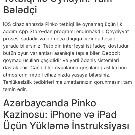
Bələdçi
iOS cihazlarınızda Pinko tətbiqi ilə oynamaq üçün ilk
addım App Store-dan proqramı endirməkdir. Qeydiyyat
prosesi sadədir və bir neçə dəqiqə ərzində hesab
yarada bilərsiniz. Tətbiqin interfeysi istifadəçi dostudur,
bütün oyun variantları asanlıqla tapıla bilər. Depozit
qoymaq üsulları çeşidlidir və yerli ödəniş sistemləri
dəstəklənir. Canlı diler oyunlarına qoşularaq əsl kazino
atmosferini mobil cihazınızda yaşaya bilərsiniz.
Təhlükəsizlik tədbirləri məlumatlarınızın qorunmasını tam
təmin edir.
Azərbaycanda Pinko
Kazinosu: iPhone və iPad
Üçün Yükləmə İnstruksiyası