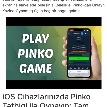
ekranına əlavə edə bilərsiniz. Beləliklə, Pinko-dan Onlayn
Kazino Oynamaq üçün heç bir əngəl qalmır.
iOS Cihazlarınızda Pinko
Tətbiqi ilə Oynayın: Tam