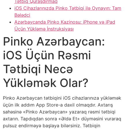
Tətbiq Quraşdırmaq
iOS Cihazlarınızda Pinko Tətbiqi ilə Oynayın: Tam
Bələdçi
Azərbaycanda Pinko Kazinosu: iPhone və iPad
Üçün Yükləmə İnstruksiyası
Pinko Azərbaycan:
iOS Üçün Rəsmi
Tətbiqi Necə
Yükləmək Olar?
Pinko Azərbaycan tətbiqini iOS cihazlarınıza yükləmək
üçün ilk addım App Store-a daxil olmaqdır. Axtarış
sahəsinə «Pinko Azərbaycan» yazaraq rəsmi tətbiqi
axtarın. Tapdıqdan sonra «Əldə Et» düyməsini vuraraq
pulsuz endirməyə başlaya bilərsiniz. Tətbiqin