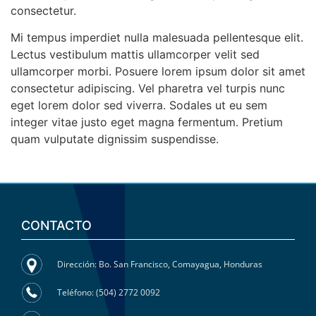
consectetur.
Mi tempus imperdiet nulla malesuada pellentesque elit.
Lectus vestibulum mattis ullamcorper velit sed
ullamcorper morbi. Posuere lorem ipsum dolor sit amet
consectetur adipiscing. Vel pharetra vel turpis nunc
eget lorem dolor sed viverra. Sodales ut eu sem
integer vitae justo eget magna fermentum. Pretium
quam vulputate dignissim suspendisse.
CONTACTO
Dirección: Bo. San Francisco, Comayagua, Honduras
Teléfono: (504) 2772 0092