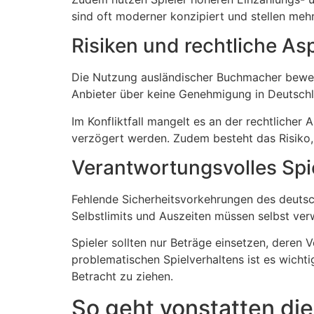
sind oft moderner konzipiert und stellen mehr
Risiken und rechtliche As
Die Nutzung ausländischer Buchmacher bewegt 
Anbieter über keine Genehmigung in Deutschla
Im Konfliktfall mangelt es an der rechtliche
verzögert werden. Zudem besteht das Risiko
Verantwortungsvolles Spi
Fehlende Sicherheitsvorkehrungen des deutsc
Selbstlimits und Auszeiten müssen selbst ver
Spieler sollten nur Beträge einsetzen, deren V
problematischen Spielverhaltens ist es wichti
Betracht zu ziehen.
So geht vonstatten die