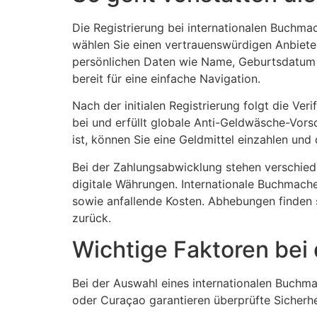
Die Registrierung bei internationalen Buchma
wählen Sie einen vertrauenswürdigen Anbieter
persönlichen Daten wie Name, Geburtsdatum s
bereit für eine einfache Navigation.
Nach der initialen Registrierung folgt die Ver
bei und erfüllt globale Anti-Geldwäsche-Vorsc
ist, können Sie eine Geldmittel einzahlen und
Bei der Zahlungsabwicklung stehen verschiede
digitale Währungen. Internationale Buchmache
sowie anfallende Kosten. Abhebungen finden 
zurück.
Wichtige Faktoren bei
Bei der Auswahl eines internationalen Buchma
oder Curaçao garantieren überprüfte Sicherhe