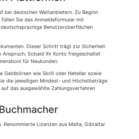
uf bei deutschen Wettanbietern. Zu Beginn
 füllen Sie das Anmeldeformular mit
n deutschsprachige Benutzeroberflächen
okumenten. Dieser Schritt trägt zur Sicherheit
n Anspruch. Sobald Ihr Konto freigeschaltet
ommensboni für Neukunden.
e Geldbörsen wie Skrill oder Neteller sowie
Sie die jeweiligen Mindest- und Höchstbeträge
n auf das ausgewählte Zahlungsverfahren
r Buchmacher
n. Renommierte Lizenzen aus Malta, Gibraltar