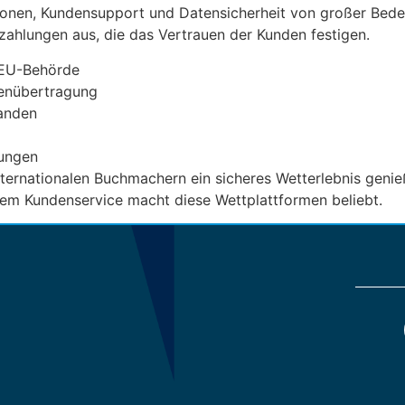
ionen, Kundensupport und Datensicherheit von großer Bedeu
ahlungen aus, die das Vertrauen der Kunden festigen.
r EU-Behörde
tenübertragung
anden
lungen
internationalen Buchmachern ein sicheres Wetterlebnis genie
gem Kundenservice macht diese Wettplattformen beliebt.