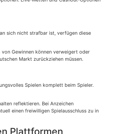
 sich nicht strafbar ist, verfügen diese
gen von Gewinnen können verweigert oder
eutschen Markt zurückziehen müssen.
ngsvolles Spielen komplett beim Spieler.
halten reflektieren. Bei Anzeichen
ell einen freiwilligen Spielausschluss zu in
en Plattformen