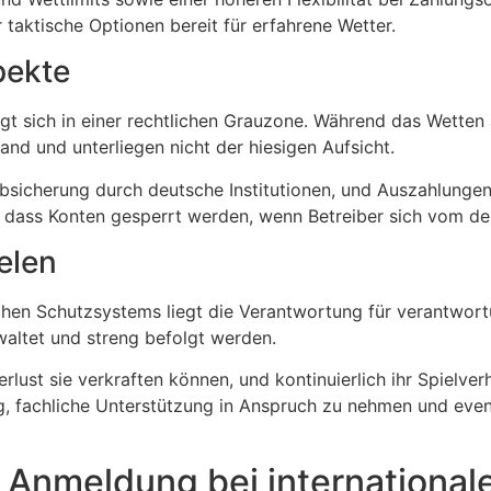
 taktische Optionen bereit für erfahrene Wetter.
pekte
sich in einer rechtlichen Grauzone. Während das Wetten an
nd und unterliegen nicht der hiesigen Aufsicht.
r Absicherung durch deutsche Institutionen, und Auszahlun
, dass Konten gesperrt werden, wenn Betreiber sich vom d
elen
hen Schutzsystems liegt die Verantwortung für verantwortu
waltet und streng befolgt werden.
erlust sie verkraften können, und kontinuierlich ihr Spielver
g, fachliche Unterstützung in Anspruch zu nehmen und eventu
 Anmeldung bei international