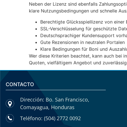
Neben der Lizenz sind ebenfalls Zahlungsopt
klare Nutzungsbedingungen und schnelle Ausz
Berechtigte Glücksspiellizenz von eine
SSL-Verschlüsselung für geschützte Da
Deutschsprachiger Kundensupport vorh
Gute Rezensionen in neutralen Portalen
Klare Bedingungen für Boni und Auszah
Wer diese Kriterien beachtet, kann auch bei 
Quoten, vielfältigem Angebot und zuverlässi
CONTACTO
Dirección: Bo. San Francisco,
Comayagua, Honduras
Teléfono: (504) 2772 0092