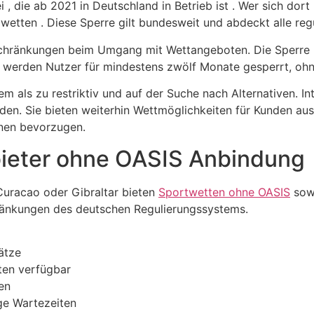
, die ab 2021 in Deutschland in Betrieb ist . Wer sich dort 
wetten . Diese Sperre gilt bundesweit und abdeckt alle reg
schränkungen beim Umgang mit Wettangeboten. Die Sperre ka
, werden Nutzer für mindestens zwölf Monate gesperrt, ohn
m als zu restriktiv und auf der Suche nach Alternativen. 
nden. Sie bieten weiterhin Wettmöglichkeiten für Kunden a
onen bevorzugen.
bieter ohne OASIS Anbindung
 Curacao oder Gibraltar bieten
Sportwetten ohne OASIS
sowi
änkungen des deutschen Regulierungssystems.
ätze
ten verfügbar
en
ge Wartezeiten